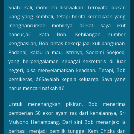
Suatu kali, mobil itu disewakan. Ternyata, bukan
uang yang kembali, tetapi berita kecelakaan yang
menghancurkan mobilnya. â€Hati saya ikut
hancur,â€ kata Bob. Kehilangan sumber
penghasilan, Bob lantas bekerja jadi kuli bangunan.
Padahal, kalau ia mau, istrinya, Soelami Soejoed,
yang berpengalaman sebagai sekretaris di luar
negeri, bisa menyelamatkan keadaan. Tetapi, Bob
bersikeras, â€Sayalah kepala keluarga. Saya yang
harus mencari nafkah.â€
Untuk menenangkan pikiran, Bob menerima
pemberian 50 ekor ayam ras dari kenalannya, Sri
Mulyono Herlambang. Dari sini Bob menanjak: Ia
berhasil menjadi pemilik tunggal Kem Chicks dan