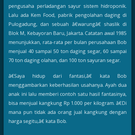
pengusaha perladangan sayur sistem hidroponik.
Lalu ada Kem Food, pabrik pengolahan daging di
Pulogadung, dan sebuah â€warungâ€ shaslik di
Blok M, Kebayoran Baru, Jakarta. Catatan awal 1985
menunjukkan, rata-rata per bulan perusahaan Bob
menjual 40 sampai 50 ton daging segar, 60 sampai
70 ton daging olahan, dan 100 ton sayuran segar.
â€Saya hidup dari fantasi,â€ kata Bob
menggambarkan keberhasilan usahanya. Ayah dua
anak ini lalu memberi contoh satu hasil fantasinya,
bisa menjual kangkung Rp 1.000 per kilogram. â€Di
mana pun tidak ada orang jual kangkung dengan
harga segitu,â€ kata Bob.