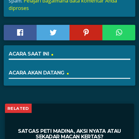
spam.
Pelajari bagaimana data komentar Anda
diproses
ACARA SAAT INI
ACARA AKAN DATANG
RELATED
SATGAS PETI MADINA, AKSI NYATA ATAU
SEKADAR MACAN KERTAS?