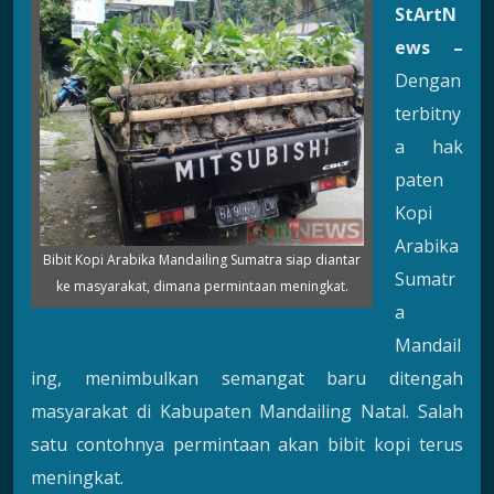
StArtN
ews –
Dengan
terbitny
a hak
paten
Kopi
Arabika
Bibit Kopi Arabika Mandailing Sumatra siap diantar
Sumatr
ke masyarakat, dimana permintaan meningkat.
a
Mandail
ing, menimbulkan semangat baru ditengah
masyarakat di Kabupaten Mandailing Natal. Salah
satu contohnya permintaan akan bibit kopi terus
meningkat.