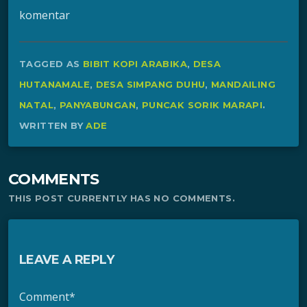
komentar
TAGGED AS
BIBIT KOPI ARABIKA
,
DESA
HUTANAMALE
,
DESA SIMPANG DUHU
,
MANDAILING
NATAL
,
PANYABUNGAN
,
PUNCAK SORIK MARAPI
.
WRITTEN BY
ADE
COMMENTS
THIS POST CURRENTLY HAS NO COMMENTS.
LEAVE A REPLY
Comment*