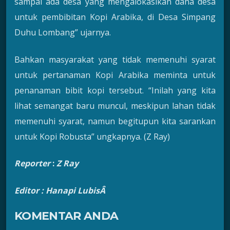
sampai ada desa yang mengalokasikan dana desa
untuk pembibitan Kopi Arabika, di Desa Simpang
Duhu Lombang” ujarnya.
Bahkan masyarakat yang tidak memenuhi syarat
untuk pertanaman Kopi Arabika meminta untuk
penanaman bibit kopi tersebut. “Inilah yang kita
lihat semangat baru muncul, meskipun lahan tidak
memenuhi syarat, namun begitupun kita sarankan
untuk Kopi Robusta” ungkapnya. (Z Ray)
Reporter
:
Z Ray
Editor : Hanapi LubisÂ
KOMENTAR ANDA