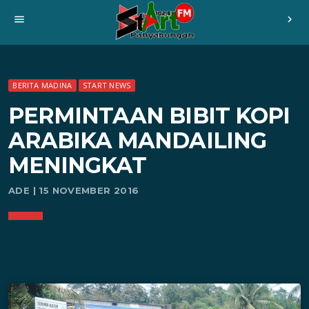
menu
chevron_right
BERITA MADINA
START NEWS
PERMINTAAN BIBIT KOPI
ARABIKA MANDAILING
MENINGKAT
ADE | 15 NOVEMBER 2016