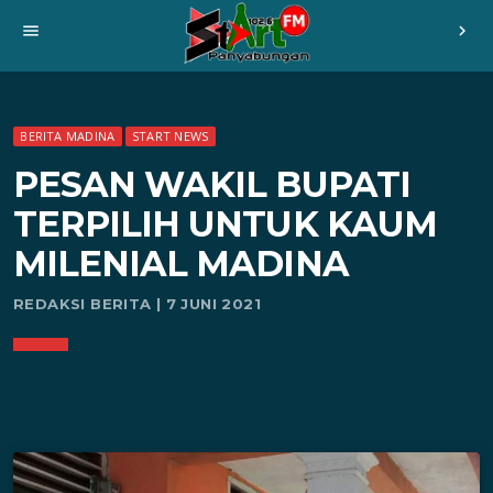
menu
chevron_right
BERITA MADINA
START NEWS
PESAN WAKIL BUPATI
TERPILIH UNTUK KAUM
MILENIAL MADINA
REDAKSI BERITA | 7 JUNI 2021