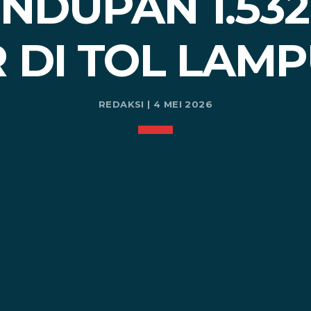
NDUPAN 1.53
R DI TOL LAM
REDAKSI | 4 MEI 2026