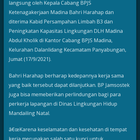
langsung oleh Kepala Cabang BPJS
Ketenagakerjaan Madina Bahri Harahap dan
diterima Kabid Persampahan Limbah B3 dan
Peningkatan Kapasitas Lingkungan DLH Madina
Abdul Kholik di Kantor Cabang BPJS Madina,
Kelurahan Dalanlidang Kecamatam Panyabungan,
Jumat (17/9/2021).
Bahri Harahap berharap kedepannya kerja sama
yang baik tersebut dapat dilanjutkan. BP Jamsostek
juga bisa memeberikan perlindungan bagi para
perkerja lapangan di Dinas Lingkungan Hidup
Mandailing Natal.
â€œKarena keselamatan dan kesehatan di tempat
kerja merupakan salah satu kunci untuk