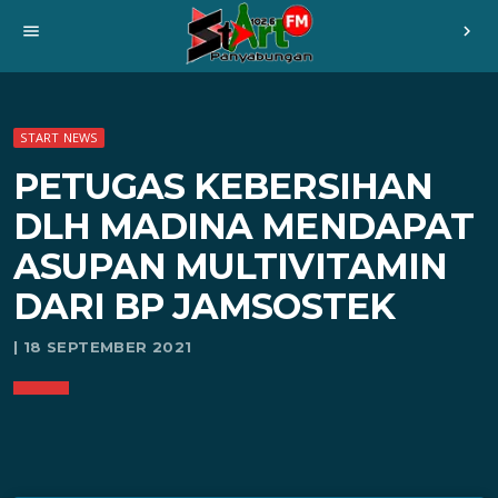
menu
chevron_right
START NEWS
PETUGAS KEBERSIHAN
DLH MADINA MENDAPAT
ASUPAN MULTIVITAMIN
DARI BP JAMSOSTEK
| 18 SEPTEMBER 2021