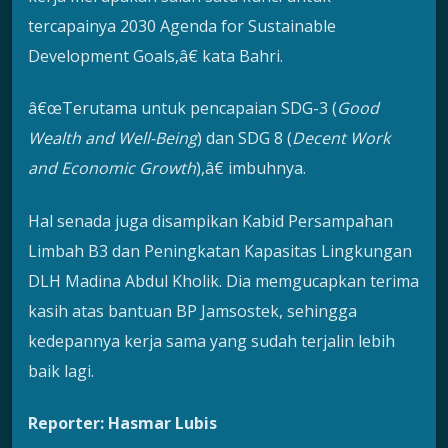
tercapainya 2030 Agenda for Sustainable
Development Goals,â€ kata Bahri.
â€œTerutama untuk pencapaian SDG-3 (
Good
Wealth and Well-Being
) dan SDG 8 (
Decent Work
and Economic Growth
),â€ imbuhnya.
Hal senada juga disampikan Kabid Persampahan
Limbah B3 dan Peningkatan Kapasitas Lingkungan
DLH Madina Abdul Kholik. Dia memgucapkan terima
kasih atas bantuan BP Jamsostek, sehingga
kedepannya kerja sama yang sudah terjalin lebih
baik lagi.
Reporter: Hasmar Lubis