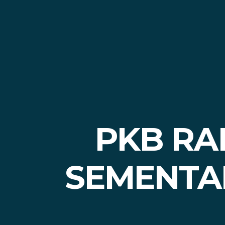
PKB RA
SEMENTAR