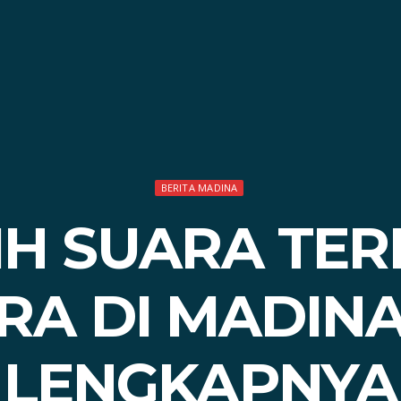
BERITA MADINA
IH SUARA TE
A DI MADINA,
LENGKAPNYA