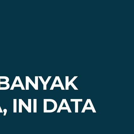
RBANYAK
 INI DATA