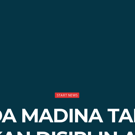
START NEWS
KDA MADINA T