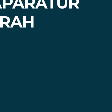
 APARATUR
ERAH