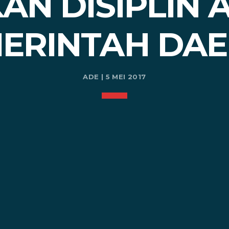
AN DISIPLIN
ERINTAH DA
ADE | 5 MEI 2017