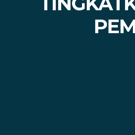
TINGKATK
PEM