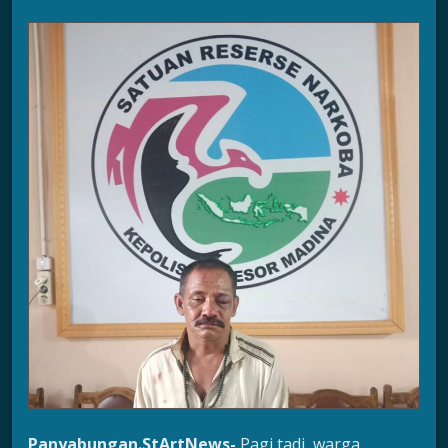
Panyabungan.StArtNews-
Pagi tadi, warga