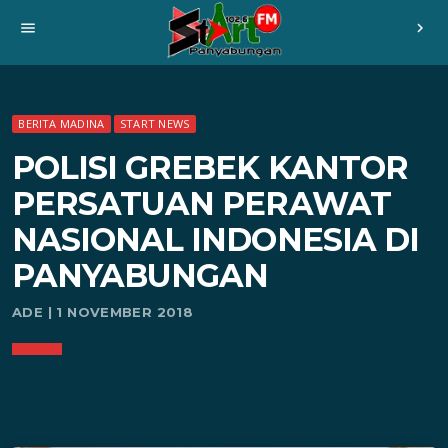
menu
chevron_right
BERITA MADINA
START NEWS
POLISI GREBEK KANTOR
PERSATUAN PERAWAT
NASIONAL INDONESIA DI
PANYABUNGAN
ADE | 1 NOVEMBER 2018