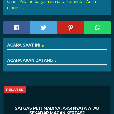
spam.
Pelajari bagaimana data komentar Anda
diproses
ACARA SAAT INI
ACARA AKAN DATANG
RELATED
SATGAS PETI MADINA, AKSI NYATA ATAU
SEKADAR MACAN KERTAS?