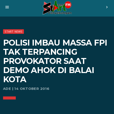
menu
chevron_right
START NEWS
POLISI IMBAU MASSA FPI
TAK TERPANCING
PROVOKATOR SAAT
DEMO AHOK DI BALAI
KOTA
ADE | 14 OKTOBER 2016