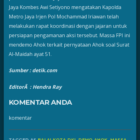
Jaya Kombes Awi Setiyono mengatakan Kapolda
Metro Jaya Irjen Pol Mochammad Iriawan telah
melakukan rapat koordinasi dengan jajaran untuk
persiapan pengamanan aksi tersebut. Massa FPI ini
mendemo Ahok terkait pernyataan Ahok soal Surat
Al-Maidah ayat 51.
Sumber : detik.com
EditorÂ : Hendra Ray
KOMENTAR ANDA
komentar
TAGGED AS
BALAI KOTA DKI
,
DEMO AHOK
,
MASSA