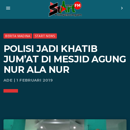
menu
chevron_right
BERITA MADINA
START NEWS
POLISI JADI KHATIB
JUM’AT DI MESJID AGUNG
NUR ALA NUR
ADE | 1 FEBRUARI 2019