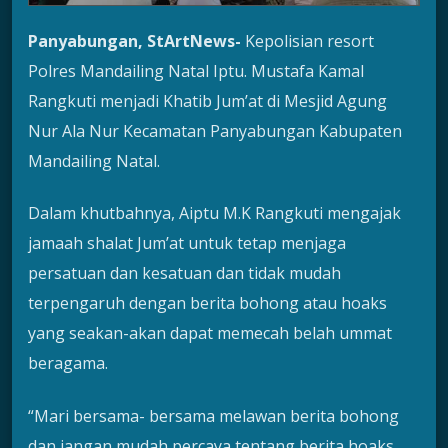
Panyabungan, StArtNews-
Kepolisian resort
Polres Mandailing Natal Iptu. Mustafa Kamal
Rangkuti menjadi Khatib Jum’at di Mesjid Agung
Nur Ala Nur Kecamatan Panyabungan Kabupaten
Mandailing Natal.
Dalam khutbahnya, Aiptu M.K Rangkuti mengajak
jamaah shalat Jum’at untuk tetap menjaga
persatuan dan kesatuan dan tidak mudah
terpengaruh dengan berita bohong atau hoaks
yang seakan-akan dapat memecah belah ummat
beragama.
“Mari bersama- bersama melawan berita bohong
dan jangan mudah percaya tentang berita hoaks