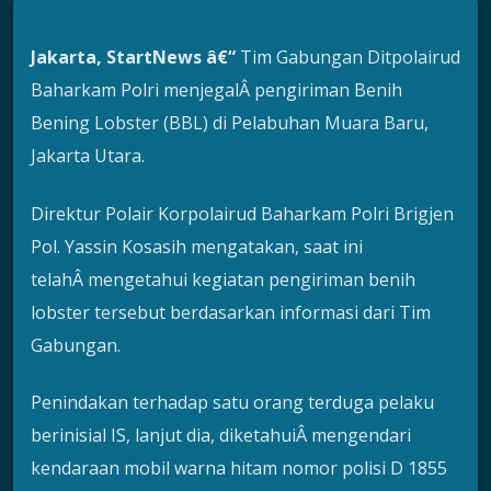
Jakarta
, StartNews â€“
Tim Gabungan Ditpolairud
Baharkam Polri menjegalÂ pengiriman Benih
Bening Lobster (BBL) di Pelabuhan Muara Baru,
Jakarta Utara.
Direktur Polair Korpolairud Baharkam Polri Brigjen
Pol. Yassin Kosasih mengatakan, saat ini
telahÂ mengetahui kegiatan pengiriman benih
lobster tersebut berdasarkan informasi dari Tim
Gabungan.
Penindakan terhadap satu orang terduga pelaku
berinisial IS, lanjut dia, diketahuiÂ mengendari
kendaraan mobil warna hitam nomor polisi D 1855