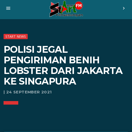
menu
chevron_right
START NEWS
POLISI JEGAL
PENGIRIMAN BENIH
LOBSTER DARI JAKARTA
KE SINGAPURA
| 24 SEPTEMBER 2021