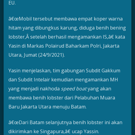
EU.
â€œMobil tersebut membawa empat koper warna
hitam yang dibungkus karung, diduga benih bening
lobster,Â setelah berhasil mengamankan IS,â€ kata
Yasin di Markas Polairud Baharkam Polri, Jakarta
Utara, Jumat (24/9/2021).
Yasin menjelaskan, tim gabungan Subdit Gakkum
dan Subdit Intelair kemudian mengamankan MH
yang menjadi nakhoda
speed
boat
yang akan
membawa benih lobster dari Pelabuhan Muara
Baru Jakarta Utara menuju Batam.
â€œDari Batam selanjutnya benih lobster ini akan
dikirimkan ke Singapura,â€ ucap Yassin.