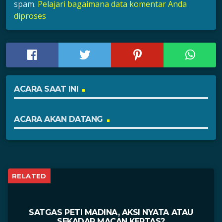
spam.
Pelajari bagaimana data komentar Anda
diproses
ACARA SAAT INI
ACARA AKAN DATANG
RELATED
SATGAS PETI MADINA, AKSI NYATA ATAU
SEKADAR MACAN KERTAS?