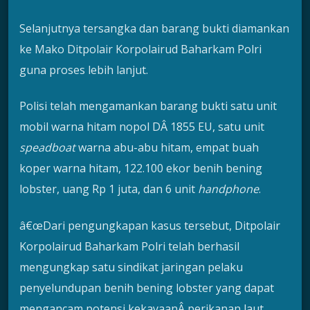
Selanjutnya tersangka dan barang bukti diamankan
ke Mako Ditpolair Korpolairud Baharkam Polri
guna proses lebih lanjut.
Polisi telah mengamankan barang bukti satu unit
mobil warna hitam nopol DÂ 1855 EU, satu unit
speadboat
warna abu-abu hitam, empat buah
koper warna hitam, 122.100 ekor benih bening
lobster, uang Rp 1 juta, dan 6 unit
handphone
.
â€œDari pengungkapan kasus tersebut, Ditpolair
Korpolairud Baharkam Polri telah berhasil
mengungkap satu sindikat jaringan pelaku
penyelundupan benih bening lobster yang dapat
mengancam potensi kekayaanÂ perikanan laut