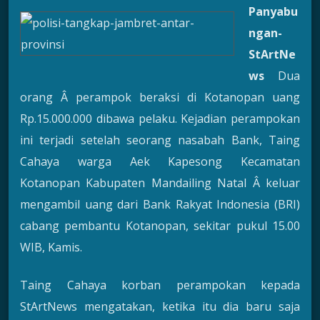
Panyabu
ngan-
StArtNe
ws
Dua
orang Â perampok beraksi di Kotanopan uang
Rp.15.000.000 dibawa pelaku. Kejadian perampokan
ini terjadi setelah seorang nasabah Bank, Taing
Cahaya warga Aek Kapesong Kecamatan
Kotanopan Kabupaten Mandailing Natal Â keluar
mengambil uang dari Bank Rakyat Indonesia (BRI)
cabang pembantu Kotanopan, sekitar pukul 15.00
WIB, Kamis.
Taing Cahaya korban perampokan kepada
StArtNews mengatakan, ketika itu dia baru saja