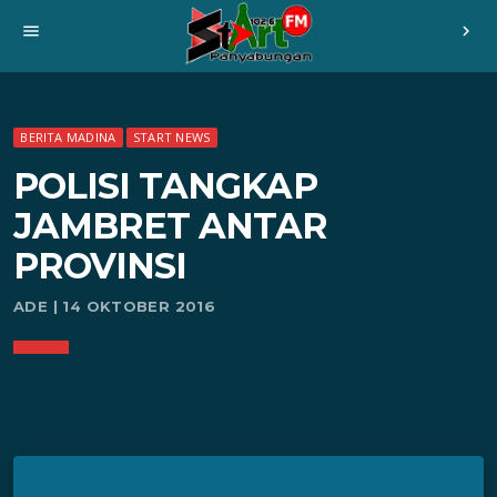
menu
chevron_right
BERITA MADINA
START NEWS
POLISI TANGKAP
JAMBRET ANTAR
PROVINSI
ADE | 14 OKTOBER 2016