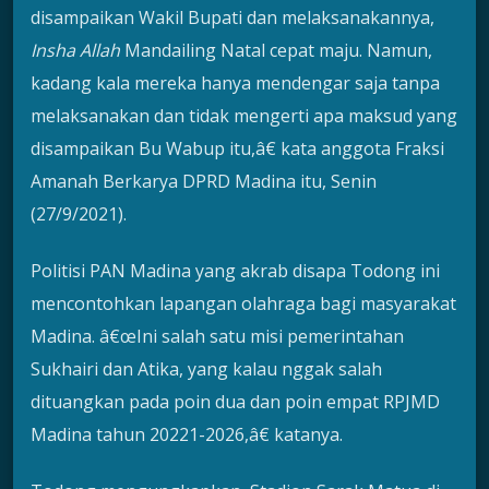
disampaikan Wakil Bupati dan melaksanakannya,
Insha Allah
Mandailing Natal cepat maju. Namun,
kadang kala mereka hanya mendengar saja tanpa
melaksanakan dan tidak mengerti apa maksud yang
disampaikan Bu Wabup itu,â€ kata anggota Fraksi
Amanah Berkarya DPRD Madina itu, Senin
(27/9/2021).
Politisi PAN Madina yang akrab disapa Todong ini
mencontohkan lapangan olahraga bagi masyarakat
Madina. â€œIni salah satu misi pemerintahan
Sukhairi dan Atika, yang kalau nggak salah
dituangkan pada poin dua dan poin empat RPJMD
Madina tahun 20221-2026,â€ katanya.