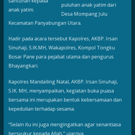
santunan kepada
puluhan anak yatim dari
anak yatim.
Desa Mompang Julu
Kecamatan Panyabungan Utara.
Hadir pada acara tersebut Kapolres, AKBP. Irsan
Sinuhaji, S.IK.MH, Wakapolres, Kompol Tongku
Bosar Pane para pejabat utama dan pengurus
Bhayangkari.
Kapolres Mandailing Natal, AKBP. Irsan Sinuhaji,
S.IK. MH, menyampaikan, kegiatan buka puasa
bersama ini merupakan bentuk kebersamaan dan
kepedulian terhadap sesama.
“Selain itu ini juga mengingatkan agar senantiasa
bersyukur kepada Allah,” ujarnya.