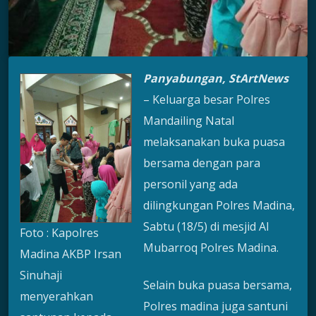
Panyabungan, StArtNews
– Keluarga besar Polres
Mandailing Natal
melaksanakan buka puasa
bersama dengan para
personil yang ada
dilingkungan Polres Madina,
Sabtu (18/5) di mesjid Al
Foto : Kapolres
Mubarroq Polres Madina.
Madina AKBP Irsan
Sinuhaji
Selain buka puasa bersama,
menyerahkan
Polres madina juga santuni