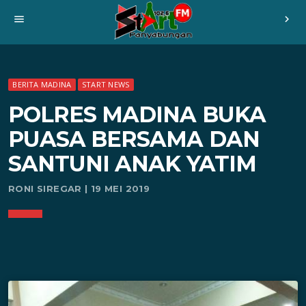
menu
chevron_right
BERITA MADINA
START NEWS
POLRES MADINA BUKA
PUASA BERSAMA DAN
SANTUNI ANAK YATIM
RONI SIREGAR | 19 MEI 2019