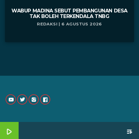
WABUP MADINA SEBUT PEMBANGUNAN DESA
TAK BOLEH TERKENDALA TNBG
REDAKSI | 6 AGUSTUS 2026
play_arrow
playlist_play