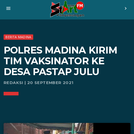
menu
chevron_right
BERITA MADINA
POLRES MADINA KIRIM
TIM VAKSINATOR KE
DESA PASTAP JULU
REDAKSI | 20 SEPTEMBER 2021