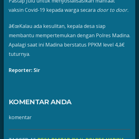
Pastap Julu untuk menyosialisasikan manfaat
vaksin Covid-19 kepada warga secara
door to door.
â€œKalau ada kesulitan, kepala desa siap
membantu mempertemukan dengan Polres Madina.
Apalagi saat ini Madina berstatus PPKM level 4,â€
tuturnya.
Reporter: Sir
KOMENTAR ANDA
komentar