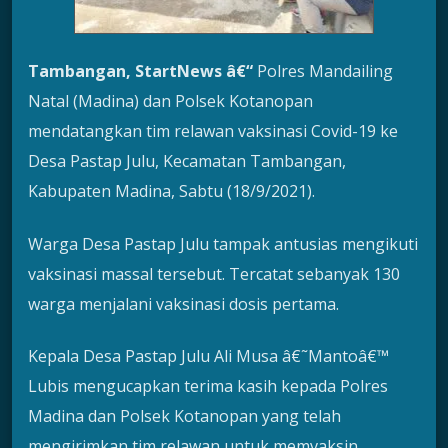
Tambangan, StartNews â€“
Polres Mandailing
Natal (Madina) dan Polsek Kotanopan
mendatangkan tim relawan vaksinasi Covid-19 ke
Desa Pastap Julu, Kecamatan Tambangan,
Kabupaten Madina, Sabtu (18/9/2021).
Warga Desa Pastap Julu tampak antusias mengikuti
vaksinasi massal tersebut. Tercatat sebanyak 130
warga menjalani vaksinasi dosis pertama.
Kepala Desa Pastap Julu Ali Musa â€˜Mantoâ€™
Lubis mengucapkan terima kasih kepada Polres
Madina dan Polsek Kotanopan yang telah
mengirimkan tim relawan untuk memvaksin