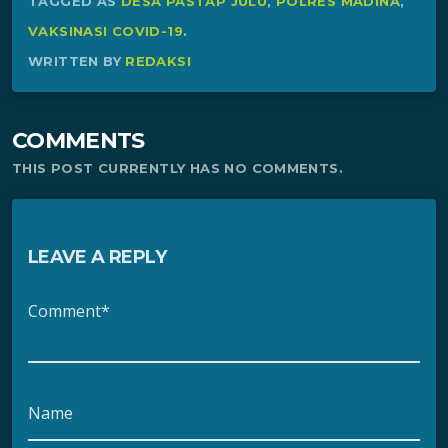
TAGGED AS
DESA PASTAP JULU
,
POLRES MADINA
,
VAKSINASI COVID-19
.
WRITTEN BY
REDAKSI
COMMENTS
THIS POST CURRENTLY HAS NO COMMENTS.
LEAVE A REPLY
Comment*
Name