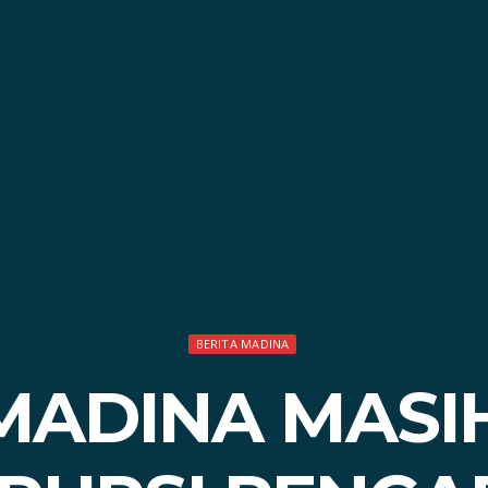
BERITA MADINA
ADINA MASIH