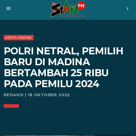
menu
chevron_right
BERITA MADINA
POLRI NETRAL, PEMILIH
BARU DI MADINA
BERTAMBAH 25 RIBU
PADA PEMILU 2024
REDAKSI | 18 OKTOBER 2022