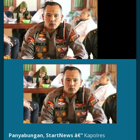
Panyabungan, StartNews â€“
Kapolres