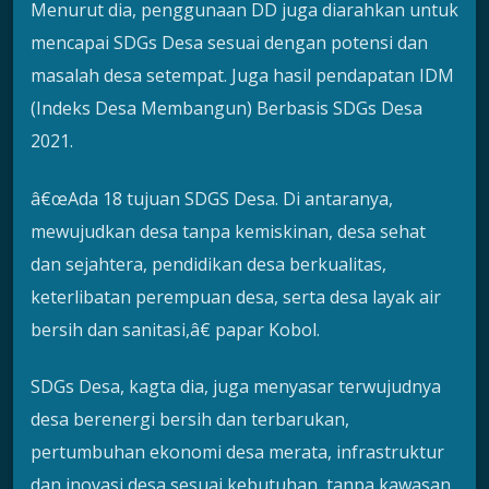
Menurut dia, penggunaan DD juga diarahkan untuk
mencapai SDGs Desa sesuai dengan potensi dan
masalah desa setempat. Juga hasil pendapatan IDM
(Indeks Desa Membangun) Berbasis SDGs Desa
2021.
â€œAda 18 tujuan SDGS Desa. Di antaranya,
mewujudkan desa tanpa kemiskinan, desa sehat
dan sejahtera, pendidikan desa berkualitas,
keterlibatan perempuan desa, serta desa layak air
bersih dan sanitasi,â€ papar Kobol.
SDGs Desa, kagta dia, juga menyasar terwujudnya
desa berenergi bersih dan terbarukan,
pertumbuhan ekonomi desa merata, infrastruktur
dan inovasi desa sesuai kebutuhan, tanpa kawasan,