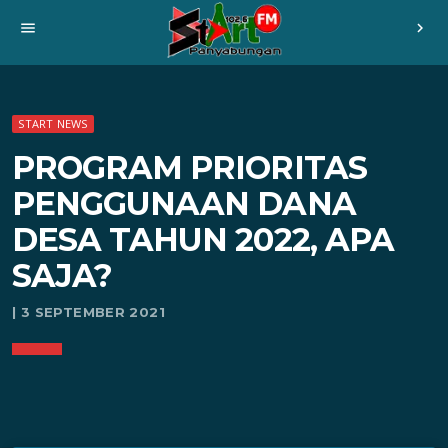
menu
chevron_right
START NEWS
PROGRAM PRIORITAS
PENGGUNAAN DANA
DESA TAHUN 2022, APA
SAJA?
| 3 SEPTEMBER 2021