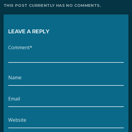
THIS POST CURRENTLY HAS NO COMMENTS.
LEAVE A REPLY
Comment*
Name
Email
Website