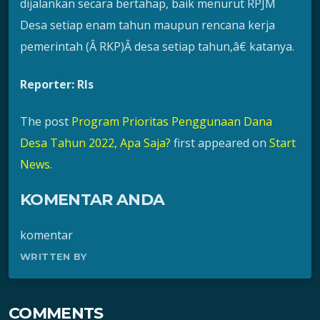
dijalankan secara bertahap, baik menurut RPJM
Desa setiap enam tahun maupun rencana kerja
pemerintah (Â RKP)Â desa setiap tahun,â€ katanya.
Reporter: Rls
The post
Program Prioritas Penggunaan Dana
Desa Tahun 2022, Apa Saja?
first appeared on
Start
News
.
KOMENTAR ANDA
komentar
WRITTEN BY
COMMENTS