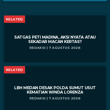
RELATED
SATGAS PETI MADINA, AKSI NYATA ATAU
SEKADAR MACAN KERTAS?
REDAKSI | 7 AGUSTUS 2026
RELATED
LBH MEDAN DESAK POLDA SUMUT USUT
KEMATIAN WINDA LORENZA
REDAKSI | 7 AGUSTUS 2026