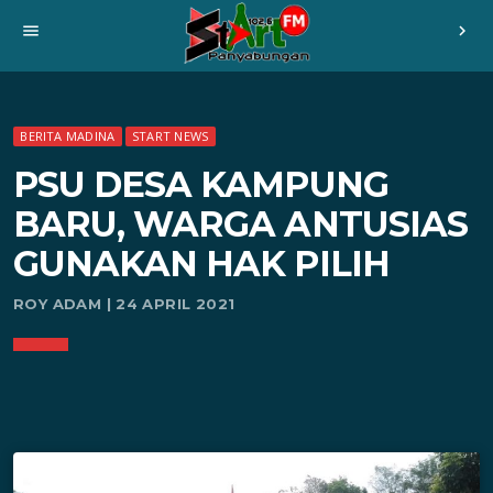
menu
chevron_right
BERITA MADINA
START NEWS
PSU DESA KAMPUNG
BARU, WARGA ANTUSIAS
GUNAKAN HAK PILIH
ROY ADAM | 24 APRIL 2021