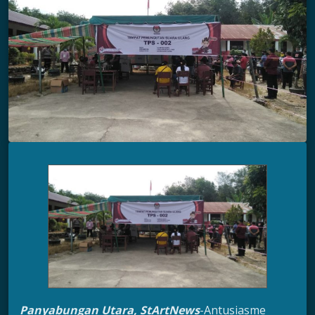
Panyabungan Utara, StArtNews
-Antusiasme