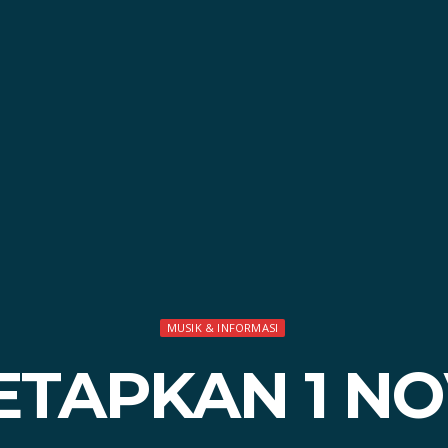
MUSIK & INFORMASI
TETAPKAN 1 N