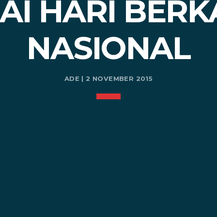
AI HARI BER
NASIONAL
ADE | 2 NOVEMBER 2015