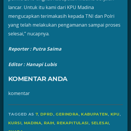
lancar. Untuk itu kami dari KPU Madina
mengucapkan terimakasih kepada TNI dan Polri
yang telah melakukan pengamanan sampai proses
selesai,” nucapnya.
Reporter : Putra Saima
Editor : Hanapi Lubis
KOMENTAR ANDA
komentar
TAGGED AS
7
,
DPRD
,
GERINDRA
,
KABUPATEN
,
KPU
,
KURSI
,
MADINA
,
RAIH
,
REKAPITULASI
,
SELESAI
,