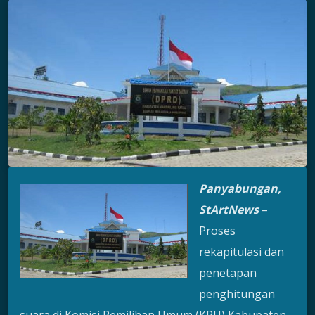
Panyabungan,
StArtNews
–
Proses
rekapitulasi dan
penetapan
penghitungan