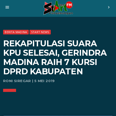
menu
chevron_right
BERITA MADINA
START NEWS
REKAPITULASI SUARA
KPU SELESAI, GERINDRA
MADINA RAIH 7 KURSI
DPRD KABUPATEN
RONI SIREGAR | 5 MEI 2019