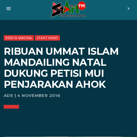
menu
chevron_right
BERITA MADINA
START NEWS
RIBUAN UMMAT ISLAM
MANDAILING NATAL
DUKUNG PETISI MUI
PENJARAKAN AHOK
ADE | 4 NOVEMBER 2016