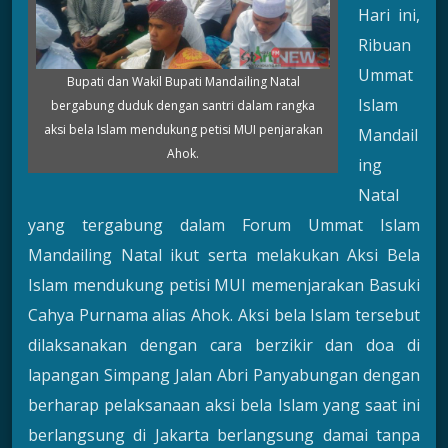
Hari ini,
Ribuan
Ummat
Bupati dan Wakil Bupati Mandailing Natal
Islam
bergabung duduk dengan santri dalam rangka
aksi bela Islam mendukung petisi MUI penjarakan
Mandail
Ahok.
ing
Natal
yang tergabung dalam Forum Ummat Islam
Mandailing Natal ikut serta melakukan Aksi Bela
Islam mendukung petisi MUI memenjarakan Basuki
Cahya Purnama alias Ahok. Aksi bela Islam tersebut
dilaksanakan dengan cara berzikir dan doa di
lapangan Simpang Jalan Abri Panyabungan dengan
berharap pelaksanaan aksi bela Islam yang saat ini
berlangsung di Jakarta berlangsung damai tanpa