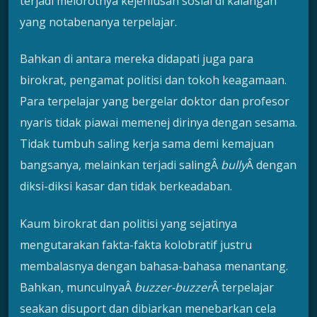
terjadi melorotnya kejeniusan sosial di kalangan
yang notabenanya terpelajar.
Bahkan di antara mereka didapati juga para
birokrat, pengamat politisi dan tokoh keagamaan.
Para terpelajar yang bergelar doktor dan profesor
nyaris tidak piawai memenej dirinya dengan sesama.
Tidak tumbuh saling kerja sama demi kemajuan
bangsanya, melainkan terjadi salingÂ
bully
Â dengan
diksi-diksi kasar dan tidak berkeadaban.
Kaum birokrat dan politisi yang sejatinya
mengutarakan fakta-fakta kolobratif justru
membalasnya dengan bahasa-bahasa menantang.
Bahkan, munculnyaÂ
buzzer-buzzer
Â terpelajar
seakan disuport dan dibiarkan menebarkan cela