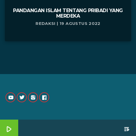
PANDANGAN ISLAM TENTANG PRIBADI YANG
MERDEKA
REDAKSI | 19 AGUSTUS 2022
play_arrow
playlist_play