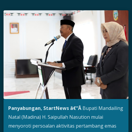
Panyabungan, StartNews â€“Â
Bupati Mandailing
Natal (Madina) H. Saipullah Nasution mulai
menyoroti persoalan aktivitas pertambang emas