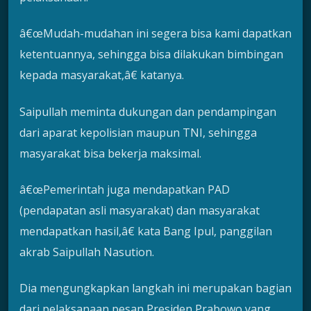
â€œMudah-mudahan ini segera bisa kami dapatkan
ketentuannya, sehingga bisa dilakukan bimbingan
kepada masyarakat,â€ katanya.
Saipullah meminta dukungan dan pendampingan
dari aparat kepolisian maupun TNI, sehingga
masyarakat bisa bekerja maksimal.
â€œPemerintah juga mendapatkan PAD
(pendapatan asli masyarakat) dan masyarakat
mendapatkan hasil,â€ kata Bang Ipul, panggilan
akrab Saipullah Nasution.
Dia mengungkapkan langkah ini merupakan bagian
dari pelaksanaan pesan Presiden Prabowo yang