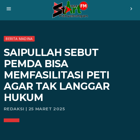
menu
chevron_right
BERITA MADINA
SAIPULLAH SEBUT
PEMDA BISA
MEMFASILITASI PETI
AGAR TAK LANGGAR
HUKUM
REDAKSI | 25 MARET 2025