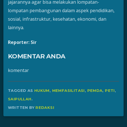
jajarannya agar bisa melakukan lompatan-
lompatan pembangunan dalam aspek pendidikan,
sosial, infrastruktur, kesehatan, ekonomi, dan
lainnya.
Reporter: Sir
KOMENTAR ANDA
komentar
TAGGED AS
HUKUM
,
MEMFASILITASI
,
PEMDA
,
PETI
,
SAIPULLAH
.
WRITTEN BY
REDAKSI