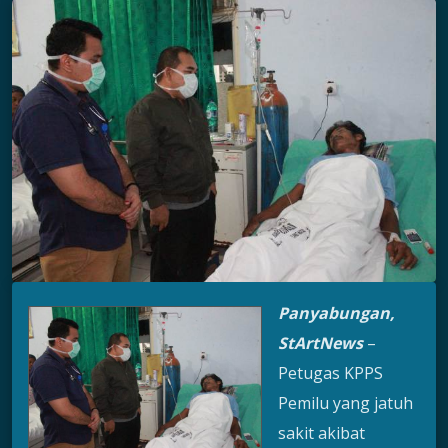
Panyabungan,
StArtNews
–
Petugas KPPS
Pemilu yang jatuh
sakit akibat