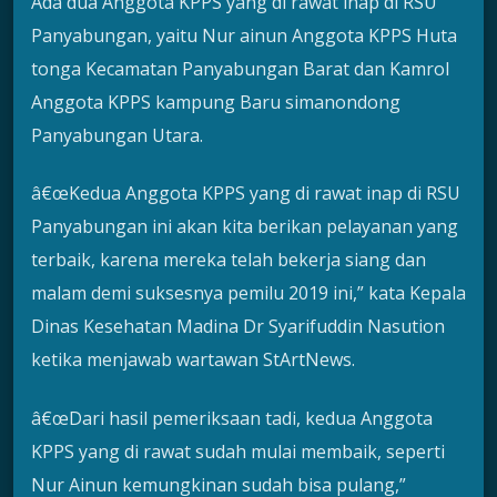
Ada dua Anggota KPPS yang di rawat inap di RSU
Panyabungan, yaitu Nur ainun Anggota KPPS Huta
tonga Kecamatan Panyabungan Barat dan Kamrol
Anggota KPPS kampung Baru simanondong
Panyabungan Utara.
â€œKedua Anggota KPPS yang di rawat inap di RSU
Panyabungan ini akan kita berikan pelayanan yang
terbaik, karena mereka telah bekerja siang dan
malam demi suksesnya pemilu 2019 ini,” kata Kepala
Dinas Kesehatan Madina Dr Syarifuddin Nasution
ketika menjawab wartawan StArtNews.
â€œDari hasil pemeriksaan tadi, kedua Anggota
KPPS yang di rawat sudah mulai membaik, seperti
Nur Ainun kemungkinan sudah bisa pulang,”