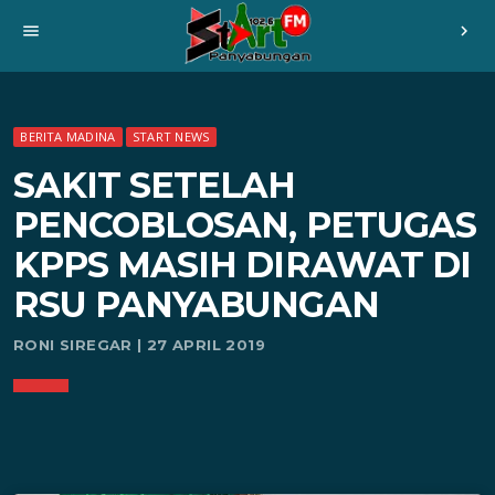
menu
chevron_right
BERITA MADINA
START NEWS
SAKIT SETELAH
PENCOBLOSAN, PETUGAS
KPPS MASIH DIRAWAT DI
RSU PANYABUNGAN
RONI SIREGAR | 27 APRIL 2019