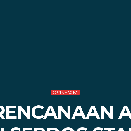
BERITA MADINA
RENCANAAN 