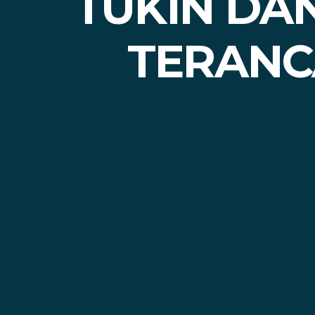
TUKIN DA
TERANC