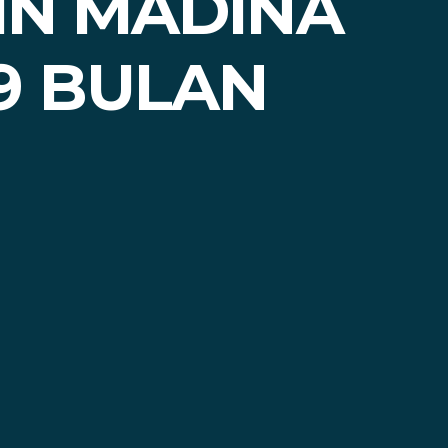
IN MADINA
9 BULAN