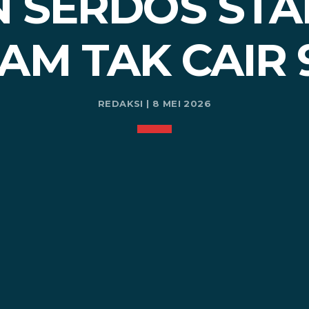
N SERDOS STA
AM TAK CAIR 
REDAKSI | 8 MEI 2026