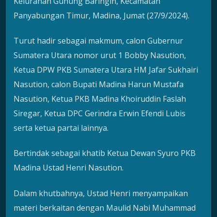
Kelurahan Gunung Baringin, Kecamatan
Panyabungan Timur, Madina, Jumat (27/9/2024).
Turut hadir sebagai makmum, calon Gubernur
Sumatera Utara nomor urut 1 Bobby Nasution,
Ketua DPW PKB Sumatera Utara HM Jafar Sukhairi
Nasution, calon Bupati Madina Harun Mustafa
Nasution, Ketua PKB Madina Khoiruddin Faslah
Siregar, Ketua DPC Gerindra Erwin Efendi Lubis
serta ketua partai lainnya.
Bertindak sebagai khatib Ketua Dewan Syuro PKB
Madina Ustad Henri Nasution.
Dalam khutbahnya, Ustad Henri menyampaikan
materi berkaitan dengan Maulid Nabi Muhammad