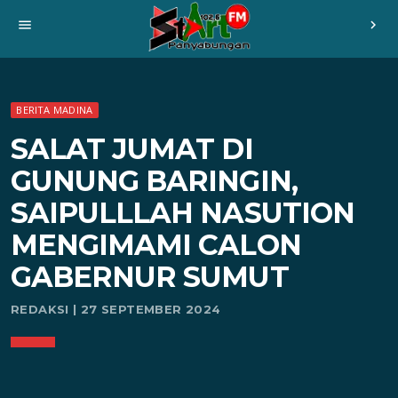
menu
chevron_right
BERITA MADINA
SALAT JUMAT DI
GUNUNG BARINGIN,
SAIPULLLAH NASUTION
MENGIMAMI CALON
GABERNUR SUMUT
REDAKSI | 27 SEPTEMBER 2024