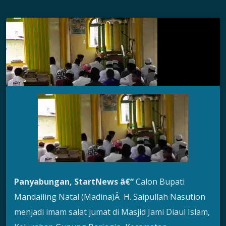
Panyabungan, StartNews â€“
Calon Bupati
Mandailing Natal (Madina)Â H. Saipullah Nasution
menjadi imam salat jumat di Masjid Jami Diaul Islam,