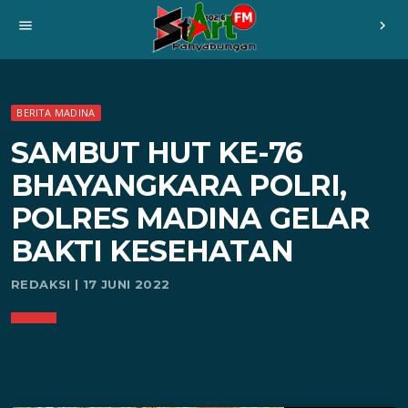
menu
chevron_right
BERITA MADINA
SAMBUT HUT KE-76
BHAYANGKARA POLRI,
POLRES MADINA GELAR
BAKTI KESEHATAN
REDAKSI | 17 JUNI 2022