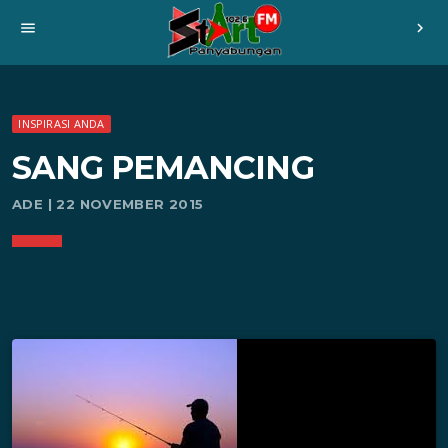
menu
chevron_right
INSPIRASI ANDA
SANG PEMANCING
ADE | 22 NOVEMBER 2015