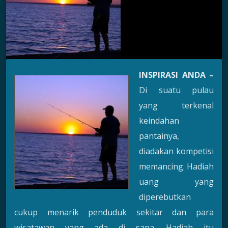
INSPIRASI ANDA –
Di suatu pulau
yang terkenal
keindahan
pantainya,
diadakan kompetisi
memancing. Hadiah
uang yang
diperebutkan
cukup menarik penduduk sekitar dan para
wisatawan yang ada di sana. Hadiah itu