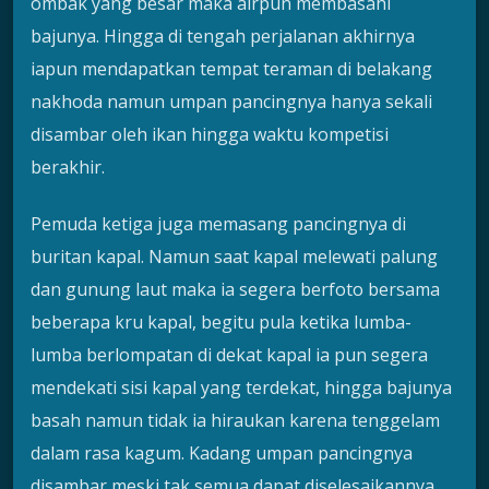
ombak yang besar maka airpun membasahi
bajunya. Hingga di tengah perjalanan akhirnya
iapun mendapatkan tempat teraman di belakang
nakhoda namun umpan pancingnya hanya sekali
disambar oleh ikan hingga waktu kompetisi
berakhir.
Pemuda ketiga juga memasang pancingnya di
buritan kapal. Namun saat kapal melewati palung
dan gunung laut maka ia segera berfoto bersama
beberapa kru kapal, begitu pula ketika lumba-
lumba berlompatan di dekat kapal ia pun segera
mendekati sisi kapal yang terdekat, hingga bajunya
basah namun tidak ia hiraukan karena tenggelam
dalam rasa kagum. Kadang umpan pancingnya
disambar meski tak semua dapat diselesaikannya