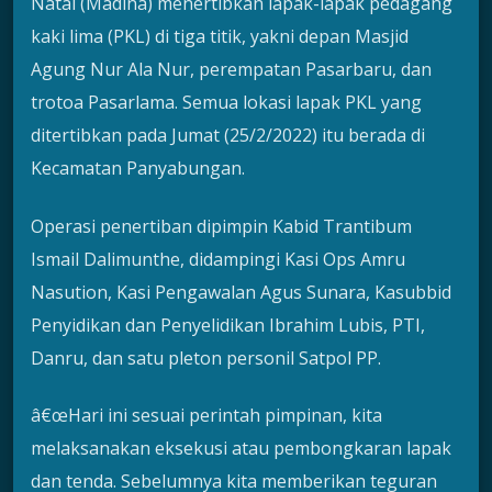
Natal (Madina) menertibkan lapak-lapak pedagang
kaki lima (PKL) di tiga titik, yakni depan Masjid
Agung Nur Ala Nur, perempatan Pasarbaru, dan
trotoa Pasarlama. Semua lokasi lapak PKL yang
ditertibkan pada Jumat (25/2/2022) itu berada di
Kecamatan Panyabungan.
Operasi penertiban dipimpin Kabid Trantibum
Ismail Dalimunthe, didampingi Kasi Ops Amru
Nasution, Kasi Pengawalan Agus Sunara, Kasubbid
Penyidikan dan Penyelidikan Ibrahim Lubis, PTI,
Danru, dan satu pleton personil Satpol PP.
â€œHari ini sesuai perintah pimpinan, kita
melaksanakan eksekusi atau pembongkaran lapak
dan tenda. Sebelumnya kita memberikan teguran