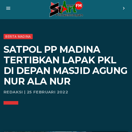
menu
chevron_right
BERITA MADINA
SATPOL PP MADINA
TERTIBKAN LAPAK PKL
DI DEPAN MASJID AGUNG
NUR ALA NUR
REDAKSI | 25 FEBRUARI 2022