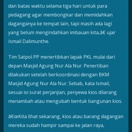
dan batas waktu selama tiga hari untuk para
pedagang agar membongkar dan memidahkan
daganganya ke tempat lain, tapi masih ada lagi
yang belum mengindahkan imbauan kita,â€ ujar
Ismail Dalimunthe.
Tim Satpol PP menertibkan lapak PKL mulai dari
depan Masjid Agung Nur Ala Nur. Penertiban
dilakukan setelah berkoordinasi dengan BKM
Masjid Agung Nur Ala Nur. Sebab, kata Ismail,
sesuai isi surat perjanjian, penyewa kios dilarang
menambah atau mengubah bentuk bangunan kios.
â€œKita lihat sekarang, kios atau barang dagangan
mereka sudah hampir sampai ke jalan raya,