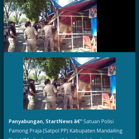
Panyabungan, StartNews â€“
Satuan Polisi
Pamong Praja (Satpol PP) Kabupaten Mandailing