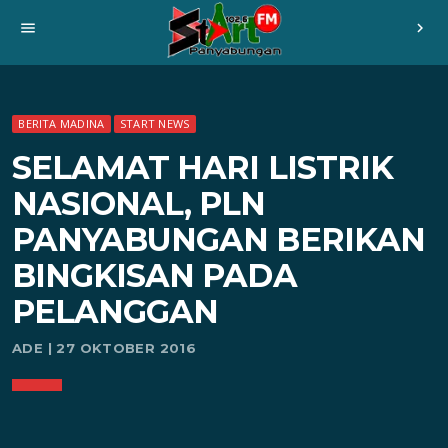
menu
chevron_right
BERITA MADINA
START NEWS
SELAMAT HARI LISTRIK
NASIONAL, PLN
PANYABUNGAN BERIKAN
BINGKISAN PADA
PELANGGAN
ADE | 27 OKTOBER 2016