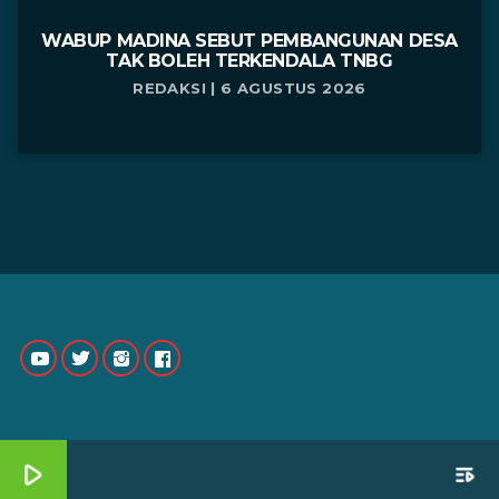
WABUP MADINA SEBUT PEMBANGUNAN DESA
TAK BOLEH TERKENDALA TNBG
REDAKSI | 6 AGUSTUS 2026
play_arrow
playlist_play