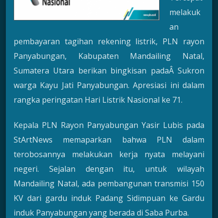
melakuk
an
pembayaran tagihan rekening listrik, PLN rayon
Panyabungan, Kabupaten Mandailing Natal,
Sumatera Utara berikan bingkisan padaÂ Sukron
warga Kayu Jati Panyabungan. Apresiasi ini dalam
rangka peringatan Hari Listrik Nasional ke 71.
Kepala PLN Rayon Panyabungan Yasir Lubis pada
StArtNews memaparkan bahwa PLN dalam
terobosannya melakukan kerja nyata melayani
negeri. Sejalan dengan itu, untuk wilayah
Mandailing Natal, ada pembangunan transmisi 150
KV dari gardu induk Padang Sidimpuan ke Gardu
induk Panyabungan yang berada di Saba Purba.