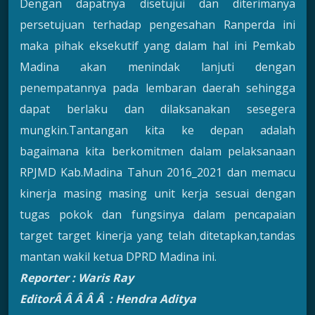
Dengan dapatnya disetujui dan diterimanya
persetujuan terhadap pengesahan Ranperda ini
maka pihak eksekutif yang dalam hal ini Pemkab
Madina akan menindak lanjuti dengan
penempatannya pada lembaran daerah sehingga
dapat berlaku dan dilaksanakan sesegera
mungkin.Tantangan kita ke depan adalah
bagaimana kita berkomitmen dalam pelaksanaan
RPJMD Kab.Madina Tahun 2016_2021 dan memacu
kinerja masing masing unit kerja sesuai dengan
tugas pokok dan fungsinya dalam pencapaian
target target kinerja yang telah ditetapkan,tandas
mantan wakil ketua DPRD Madina ini.
Reporter : Waris Ray
EditorÂ Â Â Â Â : Hendra Aditya