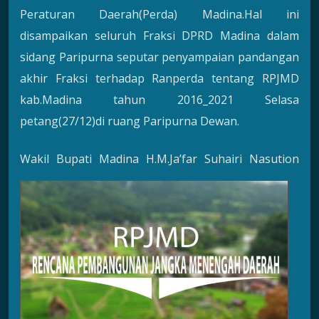
Peraturan Daerah(Perda) Madina.Hal ini
disampaikan seluruh Fraksi DPRD Madina dalam
sidang Paripurna seputar penyampaian pandangan
akhir Fraksi terhadap Ranperda tentang RPJMD
kab.Madina tahun 2016_2021 Selasa
petang(27/12)di ruang Paripurna Dewan.
Wakil Bupati Madina H.M.Ja’far Suhairi Nasu
tion