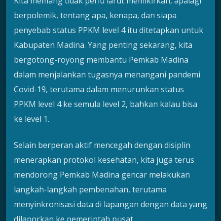
Kita memang tidak perlu larut memikirkan, apalagi
berpolemik, tentang apa, kenapa, dan siapa
penyebab status PPKM level 4 itu ditetapkan untuk
Kabupaten Madina. Yang penting sekarang, kita
bergotong-royong membantu Pemkab Madina
dalam menjalankan tugasnya menangani pandemi
Covid-19, terutama dalam menurunkan status
PPKM level 4 ke semula level 2, bahkan kalau bisa
ke level 1.
Selain berperan aktif mencegah dengan disiplin
menerapkan protokol kesehatan, kita juga terus
mendorong Pemkab Madina gencar melakukan
langkah-langkah pembenahan, terutama
menyinkronisasi data di lapangan dengan data yang
dilaporkan ke pemerintah pusat.