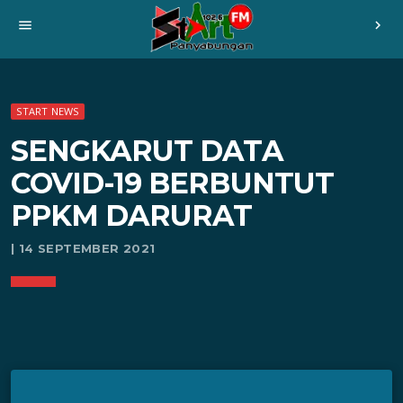
menu
chevron_right
START NEWS
SENGKARUT DATA
COVID-19 BERBUNTUT
PPKM DARURAT
| 14 SEPTEMBER 2021