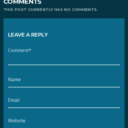
COMMENTS
THIS POST CURRENTLY HAS NO COMMENTS.
LEAVE A REPLY
Comment*
Name
Email
Website