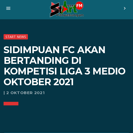
menu
chevron_right
START NEWS
SIDIMPUAN FC AKAN
BERTANDING DI
KOMPETISI LIGA 3 MEDIO
OKTOBER 2021
| 2 OKTOBER 2021