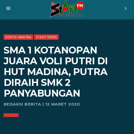
menu
chevron_right
BERITA MADINA
START NEWS
SMA 1 KOTANOPAN
JUARA VOLI PUTRI DI
HUT MADINA, PUTRA
DIRAIH SMK 2
PANYABUNGAN
REDAKSI BERITA | 12 MARET 2020