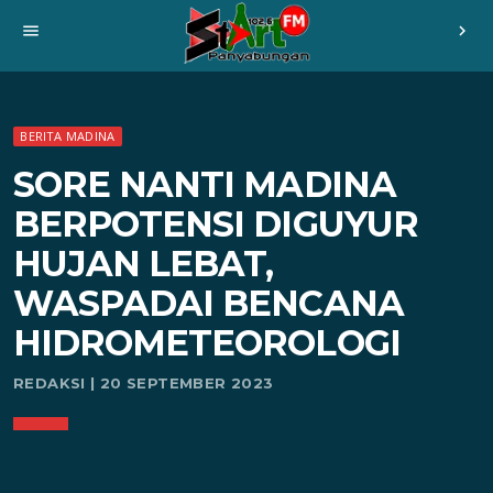
menu
chevron_right
BERITA MADINA
SORE NANTI MADINA
BERPOTENSI DIGUYUR
HUJAN LEBAT,
WASPADAI BENCANA
HIDROMETEOROLOGI
REDAKSI | 20 SEPTEMBER 2023