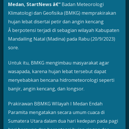
Medan
, StartNews â€“
Badan Meteorologi
Klimatologi dan Geofisika (BMKG) memprakirakan
hujan lebat disertai petir dan angin kencang
Â berpotensi terjadi di sebagian wilayah Kabupaten
Mandailing Natal (Madina) pada Rabu (20/9/2023)
sore.
Untuk itu, BMKG mengimbau masyarakat agar
wasapada, karena hujan lebat tersebut dapat
menyebabkan bencana hidrometeorologi seperti
banjir, angin kencang, dan longsor.
Prakirawan BBMKG WIlayah I Medan Endah
Paramita mengatakan secara umum cuaca di
Sumatera Utara dalam dua hari kedepan pada pagi