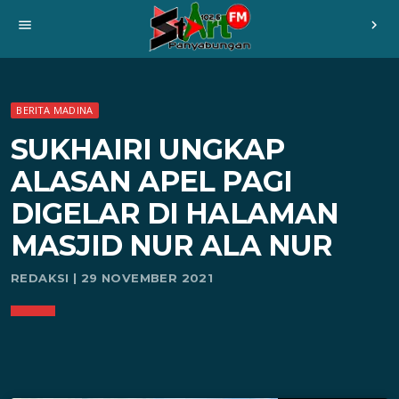
menu
chevron_right
BERITA MADINA
SUKHAIRI UNGKAP
ALASAN APEL PAGI
DIGELAR DI HALAMAN
MASJID NUR ALA NUR
REDAKSI | 29 NOVEMBER 2021