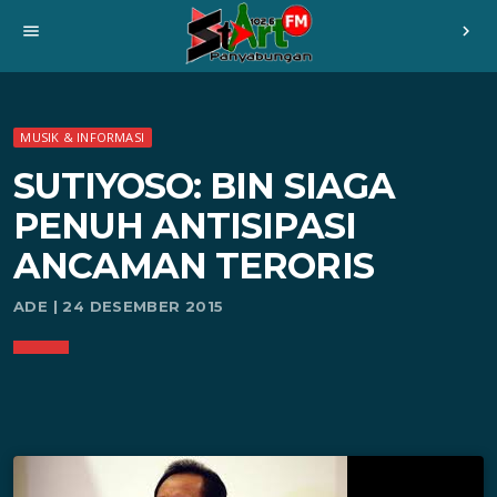
menu
chevron_right
MUSIK & INFORMASI
SUTIYOSO: BIN SIAGA
PENUH ANTISIPASI
ANCAMAN TERORIS
ADE | 24 DESEMBER 2015