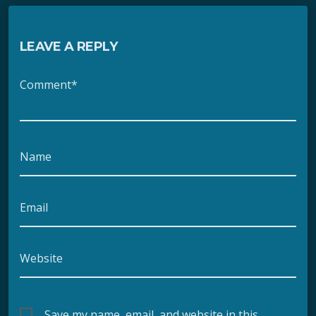
LEAVE A REPLY
Comment*
Name
Email
Website
Save my name, email, and website in this