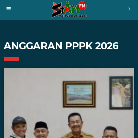
menu
chevron_right
ANGGARAN PPPK 2026