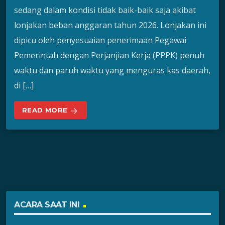
sedang dalam kondisi tidak baik-baik saja akibat
lonjakan beban anggaran tahun 2026. Lonjakan ini
dipicu oleh penyesuaian penerimaan Pegawai
Pemerintah dengan Perjanjian Kerja (PPPK) penuh
waktu dan paruh waktu yang menguras kas daerah,
di […]
READ MORE
arrow_forward
ACARA SAAT INI