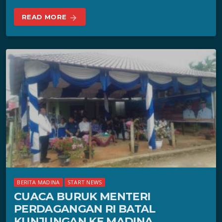
READ MORE
arrow_forward
BERITA MADINA
START NEWS
CUACA BURUK MENTERI
PERDAGANGAN RI BATAL
KUNJUNGAN KE MADINA