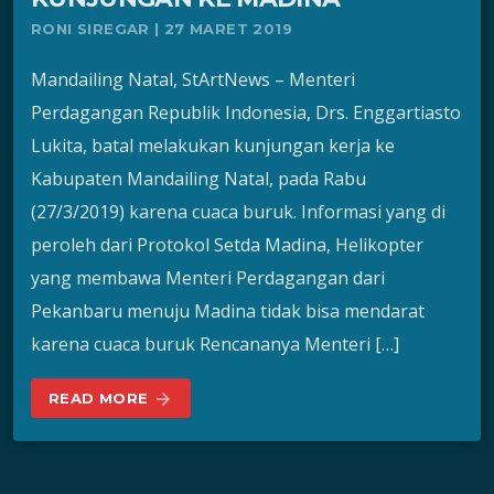
RONI SIREGAR | 27 MARET 2019
Mandailing Natal, StArtNews – Menteri
Perdagangan Republik Indonesia, Drs. Enggartiasto
Lukita, batal melakukan kunjungan kerja ke
Kabupaten Mandailing Natal, pada Rabu
(27/3/2019) karena cuaca buruk. Informasi yang di
peroleh dari Protokol Setda Madina, Helikopter
yang membawa Menteri Perdagangan dari
Pekanbaru menuju Madina tidak bisa mendarat
karena cuaca buruk Rencananya Menteri […]
READ MORE
arrow_forward