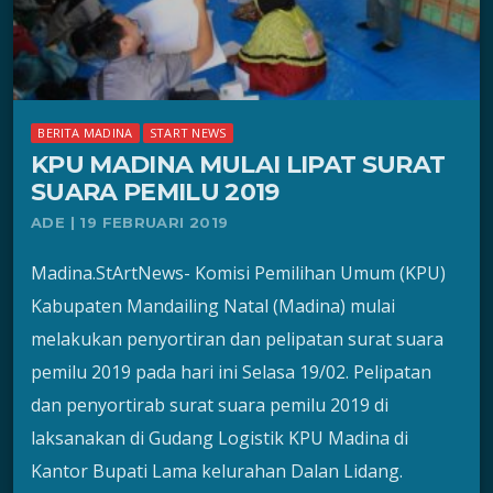
BERITA MADINA
START NEWS
KPU MADINA MULAI LIPAT SURAT
SUARA PEMILU 2019
ADE | 19 FEBRUARI 2019
Madina.StArtNews- Komisi Pemilihan Umum (KPU)
Kabupaten Mandailing Natal (Madina) mulai
melakukan penyortiran dan pelipatan surat suara
pemilu 2019 pada hari ini Selasa 19/02. Pelipatan
dan penyortirab surat suara pemilu 2019 di
laksanakan di Gudang Logistik KPU Madina di
Kantor Bupati Lama kelurahan Dalan Lidang.