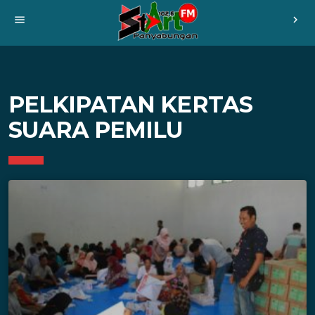
menu
chevron_right
PELKIPATAN KERTAS
SUARA PEMILU