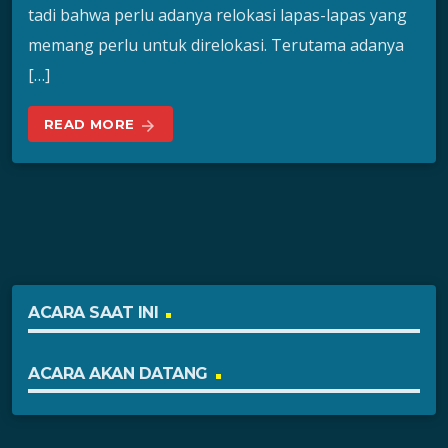
tadi bahwa perlu adanya relokasi lapas-lapas yang
memang perlu untuk direlokasi. Terutama adanya
[…]
READ MORE
arrow_forward
ACARA SAAT INI
ACARA AKAN DATANG