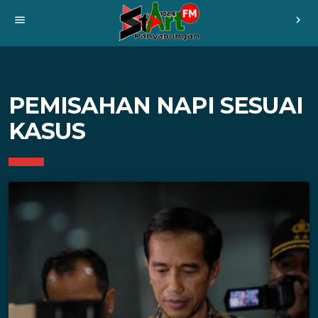
menu
chevron_right
PEMISAHAN NAPI SESUAI
KASUS