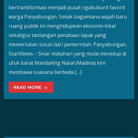
bertransformasi menjadi pusat ngabuburit favorit
warga Panyabungan. Simak bagaimana wajah baru
ruang publik ini menghidupkan ekonomi lokal
sekaligus tantangan penataan lapak yang
memerlukan solusi dari pemerintah. Panyabungan,
StartNews – Sinar matahari yang mulai meredup di
ufuk barat Mandailing Natal (Madina) kini
membawa suasana berbeda […]
READ MORE
arrow_forward