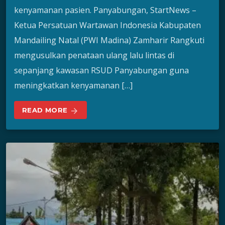
kenyamanan pasien. Panyabungan, StartNews –
Ketua Persatuan Wartawan Indonesia Kabupaten
Mandailing Natal (PWI Madina) Zamharir Rangkuti
mengusulkan penataan ulang lalu lintas di
sepanjang kawasan RSUD Panyabungan guna
meningkatkan kenyamanan […]
READ MORE
arrow_forward