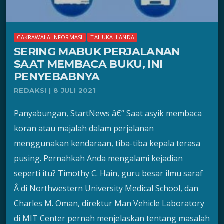
CAKRAWALA INFORMASI
TAHUKAH ANDA
SERING MABUK PERJALANAN
SAAT MEMBACA BUKU, INI
PENYEBABNYA
REDAKSI | 8 JULI 2021
Panyabungan, StartNews â€“ Saat asyik membaca
koran atau majalah dalam perjalanan
menggunakan kendaraan, tiba-tiba kepala terasa
pusing. Pernahkah Anda mengalami kejadian
seperti itu? Timothy C. Hain, guru besar ilmu saraf
Â di Northwestern University Medical School, dan
Charles M. Oman, direktur Man Vehicle Laboratory
di MIT Center pernah menjelaskan tentang masalah