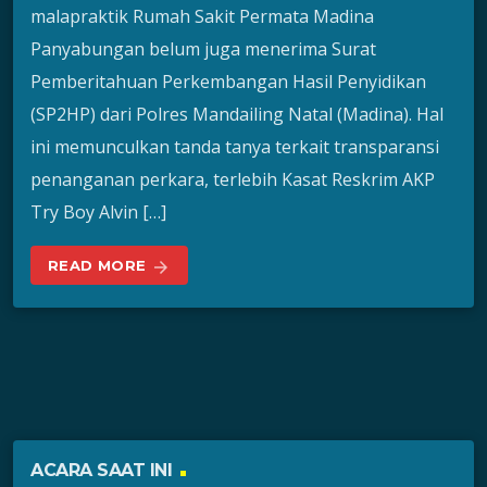
malapraktik Rumah Sakit Permata Madina
Panyabungan belum juga menerima Surat
Pemberitahuan Perkembangan Hasil Penyidikan
(SP2HP) dari Polres Mandailing Natal (Madina). Hal
ini memunculkan tanda tanya terkait transparansi
penanganan perkara, terlebih Kasat Reskrim AKP
Try Boy Alvin […]
READ MORE
arrow_forward
ACARA SAAT INI