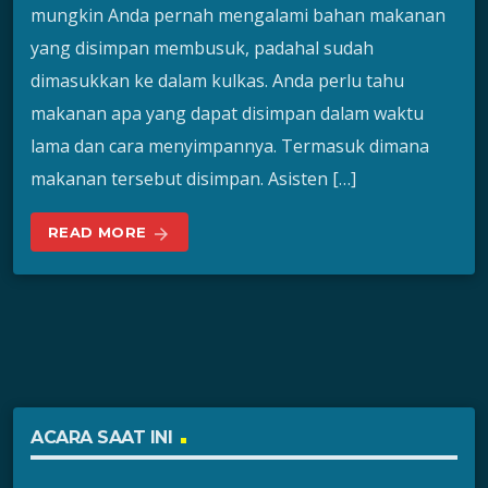
mungkin Anda pernah mengalami bahan makanan
yang disimpan membusuk, padahal sudah
dimasukkan ke dalam kulkas. Anda perlu tahu
makanan apa yang dapat disimpan dalam waktu
lama dan cara menyimpannya. Termasuk dimana
makanan tersebut disimpan. Asisten […]
READ MORE
arrow_forward
ACARA SAAT INI