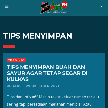
menu
chevron_right
TIPS MENYIMPAN
TIPS & INFO
TIPS MENYIMPAN BUAH DAN
SAYUR AGAR TETAP SEGAR DI
KULKAS
REDAKSI | 29 OKTOBER 2021
Tips dan Info â€“ Masih takut keluar rumah terlalu
sering tapi persediaan makanan menipis? Atau