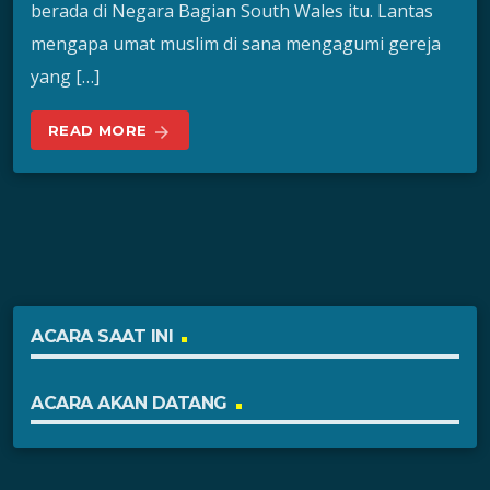
berada di Negara Bagian South Wales itu. Lantas
mengapa umat muslim di sana mengagumi gereja
yang […]
READ MORE
arrow_forward
ACARA SAAT INI
ACARA AKAN DATANG