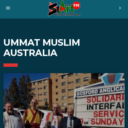
menu
chevron_right
UMMAT MUSLIM
AUSTRALIA