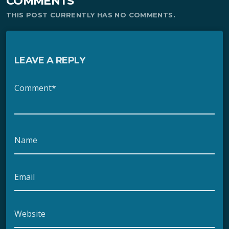
COMMENTS
THIS POST CURRENTLY HAS NO COMMENTS.
LEAVE A REPLY
Comment*
Name
Email
Website