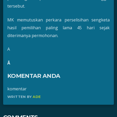
tersebut.
MK memutuskan perkara perselisihan sengketa
hasil pemilihan paling lama 45 hari sejak
diterimanya permohonan.
A
Â
KOMENTAR ANDA
komentar
WRITTEN BY
ADE