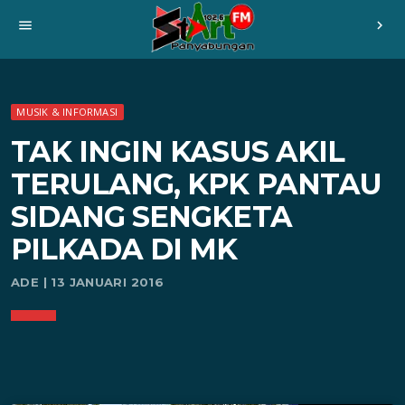
menu
chevron_right
MUSIK & INFORMASI
TAK INGIN KASUS AKIL
TERULANG, KPK PANTAU
SIDANG SENGKETA
PILKADA DI MK
ADE | 13 JANUARI 2016