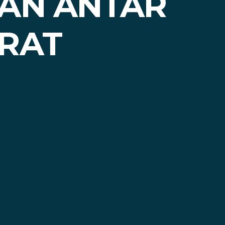
AAN ANTAR
ARAT