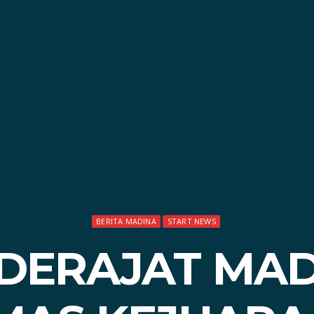
BERITA MADINA
START NEWS
DERAJAT MAD