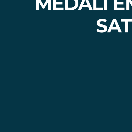
MEDALI E
SAT