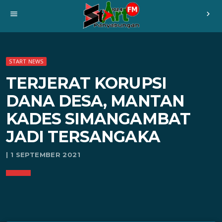
menu
chevron_right
START NEWS
TERJERAT KORUPSI
DANA DESA, MANTAN
KADES SIMANGAMBAT
JADI TERSANGAKA
| 1 SEPTEMBER 2021