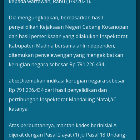
kepada wartawan, Rabu (1/9/2021).
Dia mengungkapkan, berdasarkan hasil
penyelidikan Kejaksaan Negeri Cabang Kotanopan
dan hasil pemeriksaan yang dilakukan Inspektorat
Kabupaten Madina bersama ahli independen,
ditemukan penyelewengan yang mengakibatkan
kerugian negara sebesar Rp 791.226.434.
â€œDitemukan indikasi kerugian negara sebesar
Rp 791.226.434 dari hasil penyelidikan dan
pertihungan Inspektorat Mandailing Natal,â€
katanya.
Atas perbuatannya, mantan kades berinisial A
dijerat dengan Pasal 2 ayat (1) jo Pasal 18 Undang-