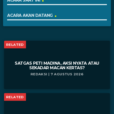
ACARA SAAT INI
ACARA AKAN DATANG
RELATED
SATGAS PETI MADINA, AKSI NYATA ATAU
SEKADAR MACAN KERTAS?
REDAKSI | 7 AGUSTUS 2026
RELATED